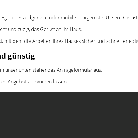
?
Egal ob Standgerüste oder mobile Fahrgerüste. Unsere Gerüste
ht und zügig, das Gerüst an Ihr Haus.
 mit dem die Arbeiten Ihres Hauses sicher und schnell erledi
nd günstig
len unser unten stehendes Anfrageformular aus.
iches Angebot zukommen lassen.