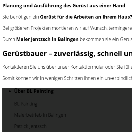
Planung und Ausführung des Gerüst aus einer Hand
Sie benötigen ein
Gerüst für die Arbeiten an Ihrem Haus
Bei größeren Projekten montieren wir auf Wunsch, termingerec
Durch
Maler Jentzsch in Balingen
bekommen sie ein Gerüst,
Gerüstbauer – zuverlässig, schnell u
Kontaktieren Sie uns über unser Kontaktformular oder Sie fül
Somit können wir in wenigen Schritten Ihnen ein unverbindl
Über BL Painting
BL Painting
Malerbetrieb in Balingen
Patrick Jentzsch