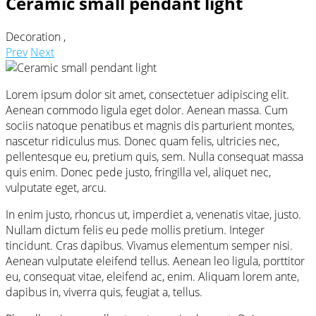
Ceramic small pendant light
Decoration
,
Prev
Next
Lorem ipsum dolor sit amet, consectetuer adipiscing elit.
Aenean commodo ligula eget dolor. Aenean massa. Cum
sociis natoque penatibus et magnis dis parturient montes,
nascetur ridiculus mus. Donec quam felis, ultricies nec,
pellentesque eu, pretium quis, sem. Nulla consequat massa
quis enim. Donec pede justo, fringilla vel, aliquet nec,
vulputate eget, arcu.
In enim justo, rhoncus ut, imperdiet a, venenatis vitae, justo.
Nullam dictum felis eu pede mollis pretium. Integer
tincidunt. Cras dapibus. Vivamus elementum semper nisi.
Aenean vulputate eleifend tellus. Aenean leo ligula, porttitor
eu, consequat vitae, eleifend ac, enim. Aliquam lorem ante,
dapibus in, viverra quis, feugiat a, tellus.